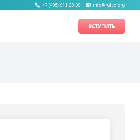
+7 (495) 911-38-39
info@rulad.org
ВСТУПИТЬ