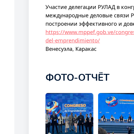
Участие делегации РУЛАД в конг
международные деловые связи Ро
построении эффективного и дов
https://www.mppef.gob.ve/congres
del-emprendimiento/
Венесуэла, Каракас
ФОТО-ОТЧЁТ