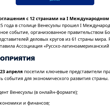
оглашения с 12 странами на I Международном
025 года в столице Венесуэлы прошел I Междунаро
ное событие, организованное правительством Б
редставителей деловых кругов из 61 страны мира.
авила Ассоциация «Русско-латиноамериканский 
РОПРИЯТИЯ
23 апреля
посетили ключевые представители пра
ь события для экономического развития страны.
дент Венесуэлы (в онлайн-формате);
экономики и финансов;