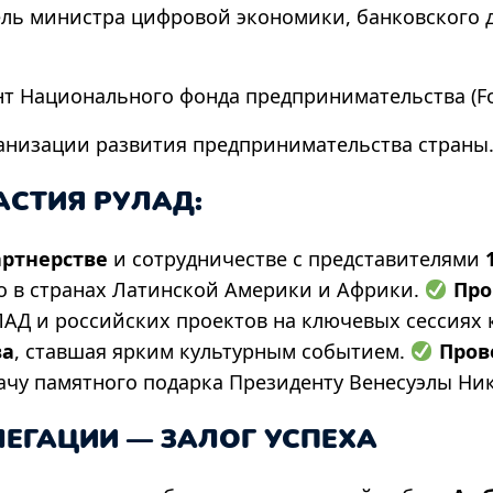
ель министра цифровой экономики, банковского 
нт Национального фонда предпринимательства (F
рганизации развития предпринимательства страны
АСТИЯ РУЛАД:
артнерстве
и сотрудничестве с представителями
1
но в странах Латинской Америки и Африки.
Про
АД и российских проектов на ключевых сессиях 
ва
, ставшая ярким культурным событием.
Пров
ачу памятного подарка Президенту Венесуэлы Ни
ЕГАЦИИ — ЗАЛОГ УСПЕХА