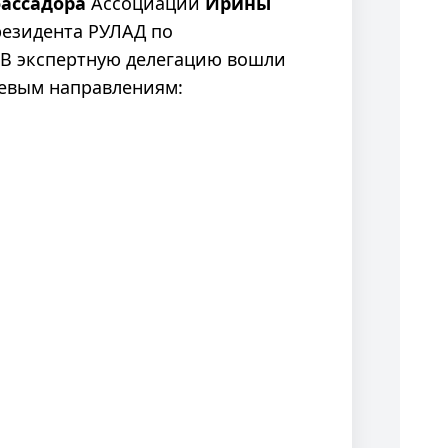
ассадора
Ассоциации
Ирины
резидента РУЛАД по
 В экспертную делегацию вошли
чевым направлениям: