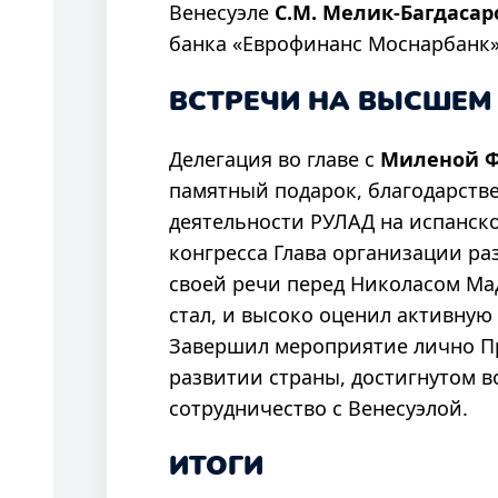
Венесуэле
С.М. Мелик-Багдасар
банка «Еврофинанс Моснарбанк»
ВСТРЕЧИ НА ВЫСШЕМ 
Делегация во главе с
Миленой 
памятный подарок, благодарств
деятельности РУЛАД на испанск
конгресса Глава организации р
своей речи перед Николасом Ма
стал, и высоко оценил активную
Завершил мероприятие лично П
развитии страны, достигнутом в
сотрудничество с Венесуэлой.
ИТОГИ