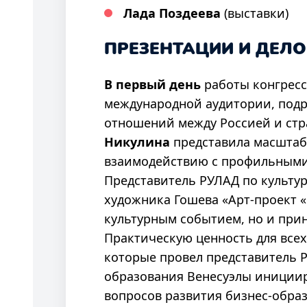
Лада Поздеева
(выставки)
ПРЕЗЕНТАЦИИ И ДЕЛ
В первый день
работы конгрес
международной аудитории, подр
отношений между Россией и ст
Никулина
представила масштаб
взаимодействию с профильными 
Представитель РУЛАД по культур
художника Гошева «Арт-проект «
культурным событием, но и при
Практическую ценность для всех
которые провел представитель
образования Венесуэлы инициир
вопросов развития бизнес-обра