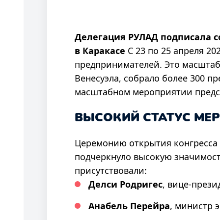
Делегация РУЛАД подписала с
в Каракасе
С 23 по 25 апреля 2
предпринимателей. Это масштаб
Венесуэла, собрало более 300 п
масштабном мероприятии предст
ВЫСОКИЙ СТАТУС МЕ
Церемонию открытия конгресса
подчеркнуло высокую значимост
присутствовали:
Делси Родригес
, вице-прези
Анабель Перейра
, министр 