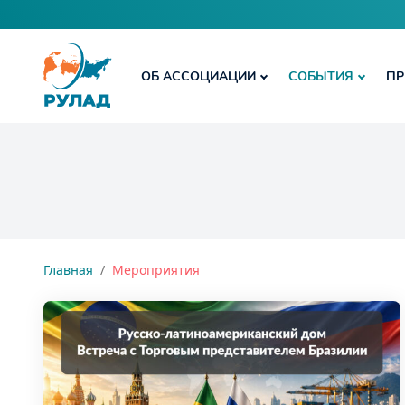
ОБ АССОЦИАЦИИ
СОБЫТИЯ
ПР
Главная
Мероприятия