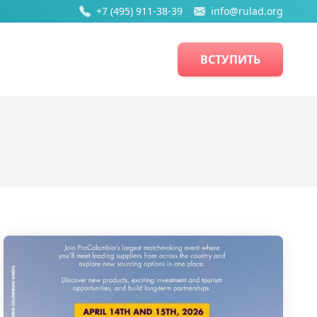
+7 (495) 911-38-39
info@rulad.org
ВСТУПИТЬ